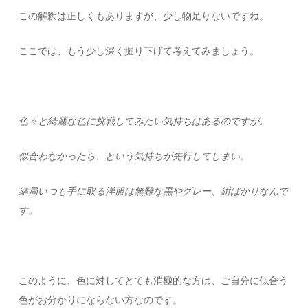
この解釈は正しくもありますが、少し物足りないですね。
ここでは、もう少し深く掘り下げて考えてみましょう。
色々と
綺麗な色に挑戦してみたい気持ちはあるのですが。
似合わなかったら、という気持ちが先行してしまい。
結局いつも手に取る洋服は無難な黒やグレー、紺ばかりなんで
す。
このように、色に対してとても消極的な方は、ご自分に似合う
色がお分かりにならない方なのです。