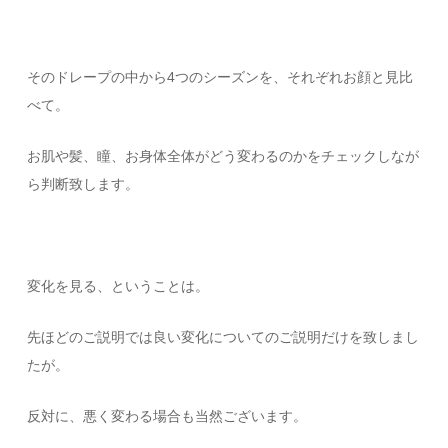
そのドレープの中から4つのシーズンを、それぞれお顔と見比
べて。
お肌や髪、瞳、お身体全体がどう変わるのかをチェックしなが
ら判断致します。
変化を見る、ということは。
先ほどのご説明では良い変化についてのご説明だけを致しまし
たが。
反対に、悪く変わる場合も当然ございます。