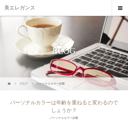
美エレガンス
BLOG
ブログ
パーソナルカラー診断
パーソナルカラーは年齢を重ねると変わるので
しょうか？
パーソナルカラー診断