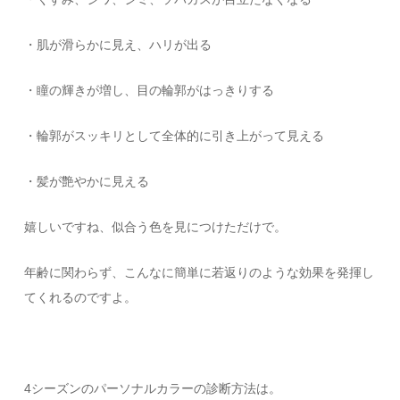
・肌が滑らかに見え、ハリが出る
・瞳の輝きが増し、目の輪郭がはっきりする
・輪郭がスッキリとして全体的に引き上がって見える
・髪が艶やかに見える
嬉しいですね、似合う色を見につけただけで。
年齢に関わらず、こんなに簡単に若返りのような効果を発揮し
てくれるのですよ。
4シーズンのパーソナルカラーの診断方法は。