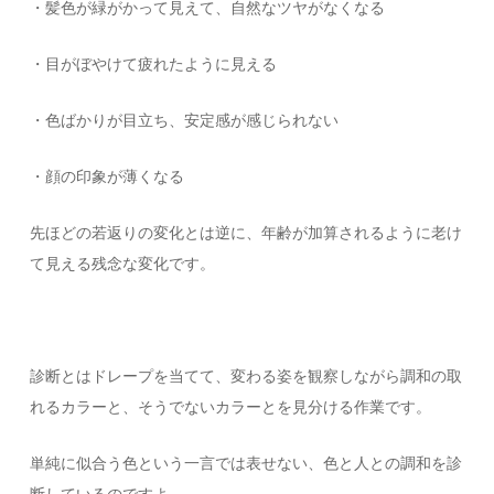
・髪色が緑がかって見えて、自然なツヤがなくなる
・目がぼやけて疲れたように見える
・色ばかりが目立ち、安定感が感じられない
・顔の印象が薄くなる
先ほどの若返りの変化とは逆に、年齢が加算されるように老け
て見える残念な変化です。
診断とはドレープを当てて、変わる姿を観察しながら調和の取
れるカラーと、そうでないカラーとを見分ける作業です。
単純に似合う色という一言では表せない、色と人との調和を診
断しているのですよ。