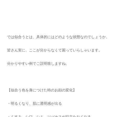
では似合うとは、具体的にはどのような状態なのでしょうか。
皆さん実に、ここが分からなくて困っていらしゃいます。
分かりやすい例でご説明致しますね。
【似合う色を身につけた時のお顔の変化】
・明るくなり、肌に透明感が出る
・くすみ、シワ、シミ、ソバカスが目立たなくなる