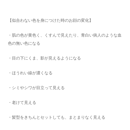
【似合わない色を身につけた時のお顔の変化】
・肌の色が黄色く、くすんで見えたり、青白い病人のような血
色の無い色になる
・目の下にくま、影が見えるようになる
・ほうれい線が濃くなる
・シミやシワが目立って見える
・老けて見える
・髪型をきちんとセットしても、まとまりなく見える