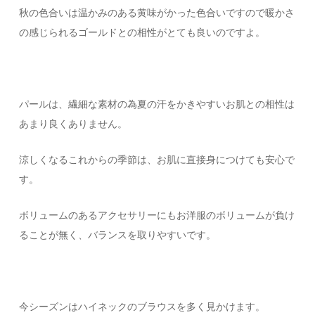
秋の色合いは温かみのある黄味がかった色合いですので暖かさ
の感じられるゴールドとの相性がとても良いのですよ。
パールは、繊細な素材の為夏の汗をかきやすいお肌との相性は
あまり良くありません。
涼しくなるこれからの季節は、お肌に直接身につけても安心で
す。
ボリュームのあるアクセサリーにもお洋服のボリュームが負け
ることが無く、バランスを取りやすいです。
今シーズンはハイネックのブラウスを多く見かけます。