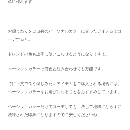
単に作れます。
お顔まわりをご自身のパーソナルカラーに合ったアイテムでコ
ーデすると。
トレンドの色も上手に使いこなせるようになりますよ。
べーシックカラーは何色と組み合わせても万能です。
特に上質で長く楽しみたいアイテムをご購入される場合には、
ベーシックカラーをお選びになることをおすすめしています。
ベーシックカラーだけでコーデしても、決して地味にならずに
洗練された印象になりますのでご安心くださいね。