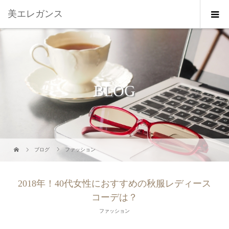
美エレガンス
BLOG
ブログ
ファッション
2018年！40代女性におすすめの秋服レディース
コーデは？
ファッション