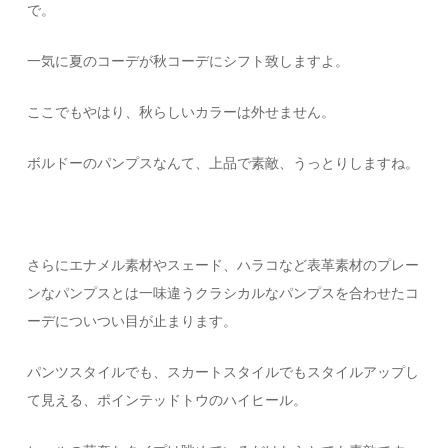
で。
一気に夏のコーデが秋コーデにシフト致しますよ。
ここでもやはり、秋らしいカラーは外せません。
ボルドーのパンプスなんて、上品で素敵、うっとりしますね。
さらにエナメル素材やスェード、ハラコなど表革素材のプレー
ンなパンプスとは一味違うクラシカルなパンプスを合わせたコ
ーデについつい目が止まります。
パンツスタイルでも、スカートスタイルでもスタイルアップし
て見える、ポインテッドトウのハイヒール。