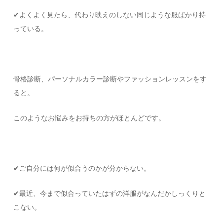
✔︎よくよく見たら、代わり映えのしない同じような服ばかり持
っている。
骨格診断、パーソナルカラー診断やファッションレッスンをす
ると。
このようなお悩みをお持ちの方がほとんどです。
✔︎ご自分には何が似合うのかが分からない。
✔︎最近、今まで似合っていたはずの洋服がなんだかしっくりと
こない。