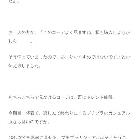
たよ。
お一人の方が、「このコーデよく見ますね、私も購入しようか
しら・・・。」
そう仰っていましたので、あまりおすすめではないですよとお
伝え致しました。
あちらこちらで見かけるコーデは、既にトレンド終盤。
今期目一杯着て、楽しんで終わりにするプチプラのカジュアル
服なら良いのですが。
40代女性を素敵に見せる、プチプラカジュアルはそうそうご