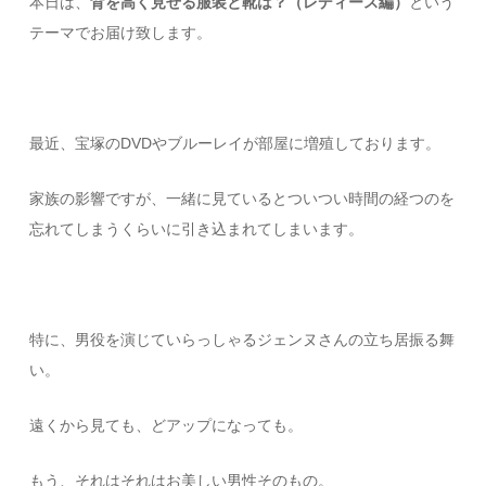
本日は、
背を高く見せる服装と靴は？（レディース編）
という
テーマでお届け致します。
最近、宝塚のDVDやブルーレイが部屋に増殖しております。
家族の影響ですが、一緒に見ているとついつい時間の経つのを
忘れてしまうくらいに引き込まれてしまいます。
特に、男役を演じていらっしゃるジェンヌさんの立ち居振る舞
い。
遠くから見ても、どアップになっても。
もう、それはそれはお美しい男性そのもの。