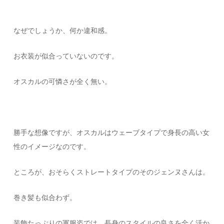
なぜでしょうか、何か違和感。
お衣装が似合っていないのです。
オスカルの可憐さが全く無い。
勝手な想像ですが、オスカルはウェーブタイプで身長の高い女
性のイメージなのです。
ところが、おそらくストレートタイプのそのジェンヌさんは。
巻き髪も似合わず。
装飾たっぷりの軍服姿では、長身のスタイルの良さを全く活か