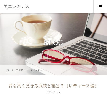
美エレガンス
BLOG
ブログ
ファッション
背を高く見せる服装と靴は？（レディース編）
ファッション