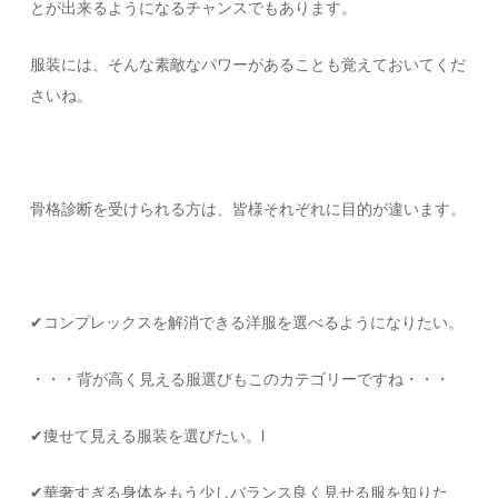
とが出来るようになるチャンスでもあります。
服装には、そんな素敵なパワーがあることも覚えておいてくだ
さいね。
骨格診断を受けられる方は、皆様それぞれに目的が違います。
✔︎コンプレックスを解消できる洋服を選べるようになりたい。
・・・背が高く見える服選びもこのカテゴリーですね・・・
✔︎痩せて見える服装を選びたい。l
✔︎華奢すぎる身体をもう少しバランス良く見せる服を知りた