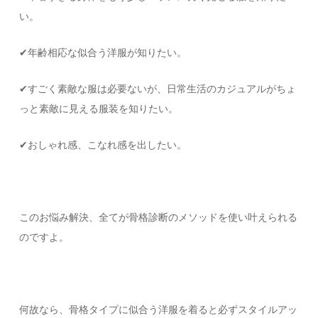
い。
✔︎年齢相応な似合う洋服が知りたい。
✔︎すごく素敵な服は必要ないが、日常生活のカジュアルがちょ
っと素敵に見える服装を知りたい。
✔︎おしゃれ感、こなれ感を出したい。
このお悩み解決、全てが骨格診断のメソッドを使い叶えられる
のですよ。
何故なら、骨格タイプに似合う洋服を着ると必ずスタイルアッ