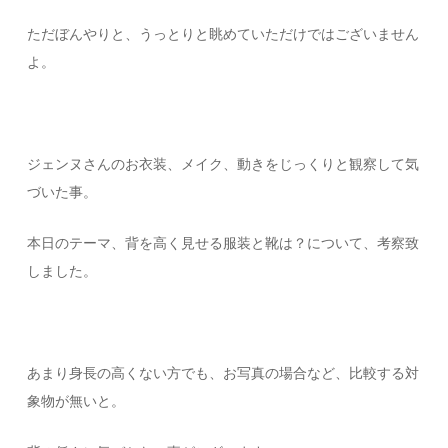
ただぼんやりと、うっとりと眺めていただけではございません
よ。
ジェンヌさんのお衣装、メイク、動きをじっくりと観察して気
づいた事。
本日のテーマ、背を高く見せる服装と靴は？について、考察致
しました。
あまり身長の高くない方でも、お写真の場合など、比較する対
象物が無いと。