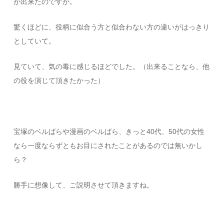
が出来たのですが。
驚くほどに、役柄に似合う方と似合わない方の違いがはっきり
としていて。
見ていて、気の毒に感じるほどでした。（出来ることなら、他
の役を演じて頂きたかった）
宝塚のベルばらや漫画のベルばら、きっと40代、50代の女性
なら一度ならずともお目にされたことがあるのでは無いかし
ら？
勝手に想像して、ご説明させて頂きますね。