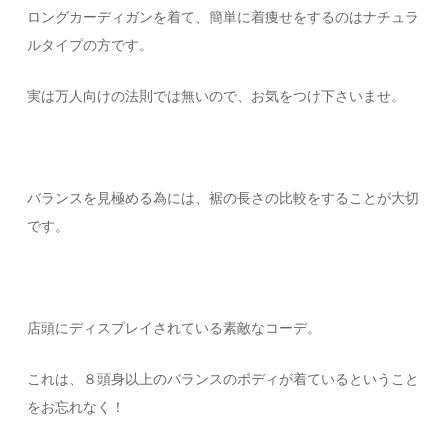
ロングカーディガンを着て、簡単に着痩せをするのはナチュラ
ルタイプの方です。
実は万人向けの法則では無いので、お気をつけ下さいませ。
バランスを見極める為には、裾の長さの比較をすることが大切
です。
店頭にディスプレイされている素敵なコーデ。
これは、８頭身以上のバランスのボディが着ているということ
をお忘れなく！