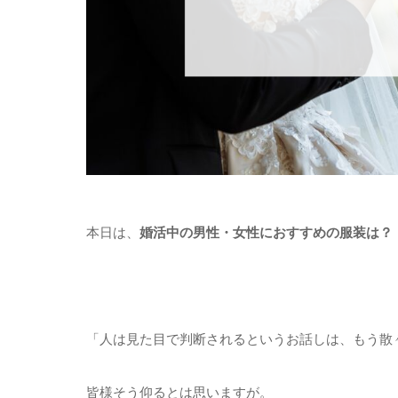
本日は、
婚活中の男性・女性におすすめの服装は？（
「人は見た目で判断されるというお話しは、もう散
皆様そう仰るとは思いますが。