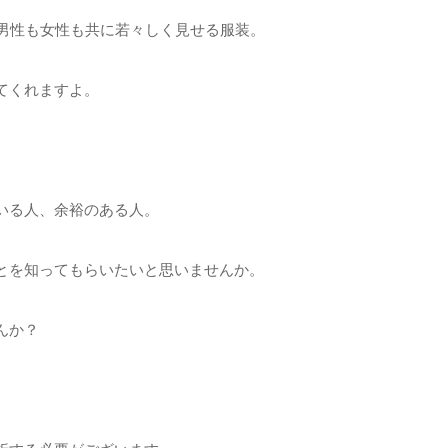
代男性も女性も共に若々しく見せる服装。
てくれますよ。
いる人、余裕のある人。
とを知ってもらいたいと思いませんか。
んか？