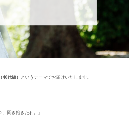
40代編）
というテーマでお届けいたします。
々、聞き飽きたわ。」