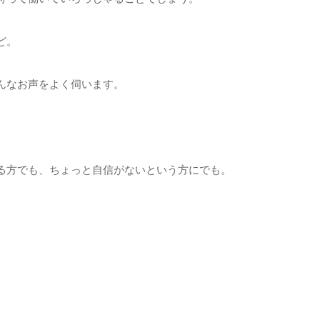
ど。
んなお声をよく伺います。
る方でも、ちょっと自信がないという方にでも。