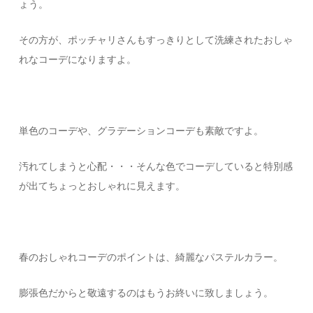
ょう。
その方が、ポッチャリさんもすっきりとして洗練されたおしゃ
れなコーデになりますよ。
単色のコーデや、グラデーションコーデも素敵ですよ。
汚れてしまうと心配・・・そんな色でコーデしていると特別感
が出てちょっとおしゃれに見えます。
春のおしゃれコーデのポイントは、綺麗なパステルカラー。
膨張色だからと敬遠するのはもうお終いに致しましょう。