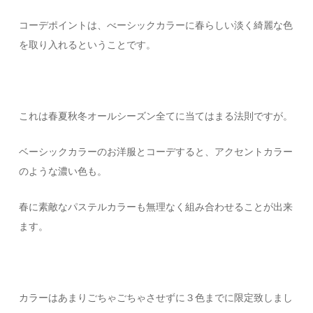
コーデポイントは、べーシックカラーに春らしい淡く綺麗な色
を取り入れるということです。
これは春夏秋冬オールシーズン全てに当てはまる法則ですが。
ベーシックカラーのお洋服とコーデすると、アクセントカラー
のような濃い色も。
春に素敵なパステルカラーも無理なく組み合わせることが出来
ます。
カラーはあまりごちゃごちゃさせずに３色までに限定致しまし