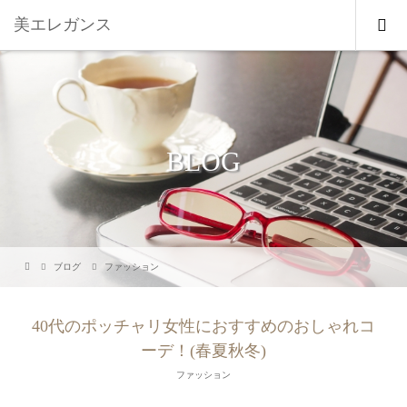
美エレガンス
BLOG
ブログ
ファッション
40代のポッチャリ女性におすすめのおしゃれコ
ーデ！(春夏秋冬)
ファッション