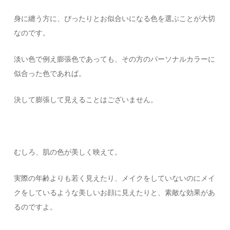
身に纏う方に、ぴったりとお似合いになる色を選ぶことが大切
なのです。
淡い色で例え膨張色であっても、その方のパーソナルカラーに
似合った色であれば。
決して膨張して見えることはございません。
むしろ、肌の色が美しく映えて。
実際の年齢よりも若く見えたり、メイクをしていないのにメイ
クをしているような美しいお顔に見えたりと、素敵な効果があ
るのですよ。